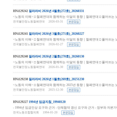
HNi129242
질라라비 2026년 4월호(272호)_20260331
<노동의 이해> □ 철폐연대와 함께하는 이달의 동향｜철폐연대 □ 풀어쓰는 노
전국불안정노동철폐연대 2026-03-31
HNi129241
질라라비 2026년 3월호(271호)_20260227
<노동의 이해> □ 철폐연대와 함께하는 이달의 동향｜철폐연대 □ 풀어쓰는 노동
전국불안정노동철폐연대 2026-02-27
HNi129240
질라라비 2026년 2월호(270호)_20260130
<노동의 이해> □ 철폐연대와 함께하는 이달의 동향｜철폐연대 □ 풀어쓰는 노
전국불안정노동철폐연대 2026-01-30
HNi129238
질라라비 2026년 1월호(269호)_20251230
<노동의 이해> □ 철폐연대와 함께하는 2025년 동향｜철폐연대 □ 풀어쓰는 
전국불안정노동철폐연대 2025-12-30
HNi129227
1994년 임금지침_19940120
- 1994년 임금인상 요구와 근거 - 단체협약 갱신 요구와 근거 - 정부와 자
전국노동조합협의회 1994-01-20