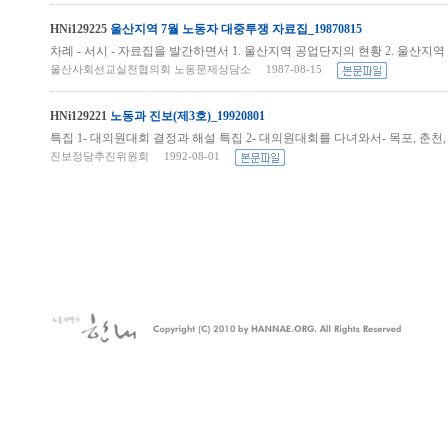
HNi129225
울산지역 7월 노동자 대중투쟁 자료집_19870815
차례 - 서시 - 자료집을 발간하면서 1. 울산지역 공업단지의 현황 2. 울산지역 
울산사회선교실천협의회 노동문제상담소 1987-08-15
HNi129221
노동과 진보(제3호)_19920801
특집 1- 대의원대회 결정과 해설 특집 2- 대의원대회를 다녀와서- 목포, 춘천,
진보정당추진위원회 1992-08-01