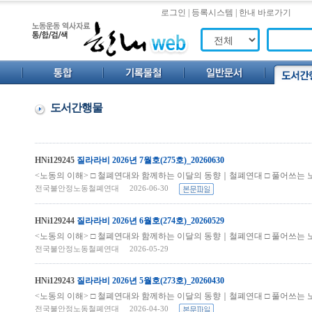
로그인
|
등록시스템
|
한내 바로가기
도서간행물
HNi129245
질라라비 2026년 7월호(275호)_20260630
<노동의 이해> □ 철폐연대와 함께하는 이달의 동향｜철폐연대 □ 풀어쓰는 노
전국불안정노동철폐연대 2026-06-30
HNi129244
질라라비 2026년 6월호(274호)_20260529
<노동의 이해> □ 철폐연대와 함께하는 이달의 동향｜철폐연대 □ 풀어쓰는 노
전국불안정노동철폐연대 2026-05-29
HNi129243
질라라비 2026년 5월호(273호)_20260430
<노동의 이해> □ 철폐연대와 함께하는 이달의 동향｜철폐연대 □ 풀어쓰는 
전국불안정노동철폐연대 2026-04-30